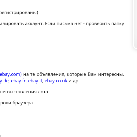
арегистрированы)
ивировать аккаунт. Если письма нет - проверить папку
(ebay.com)
на те объявления, которые Вам интересны.
y.de
,
ebay.fr
,
ebay.it
,
ebay.co.uk
и др.
ни выставления лота.
роки браузера.
.