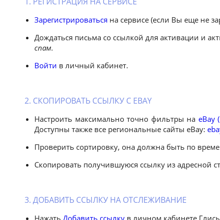
1. РЕГИСТРАЦИЯ НА СЕРВИСЕ
Зарегистрироваться
на сервисе (если Вы еще не з
Дождаться письма со ссылкой для активации и акт
спам
.
Войти
в личный кабинет.
2. СКОПИРОВАТЬ ССЫЛКУ С EBAY
Настроить максимально точно фильтры на
eBay 
Доступны также все региональные сайты eBay:
eba
Проверить сортировку, она должна быть по време
Скопировать получившуюся ссылку из адресной ст
3. ДОБАВИТЬ ССЫЛКУ НА ОТСЛЕЖИВАНИЕ
Нажать
Добавить ссылку
в личном кабинете Глисы