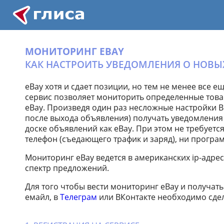
МОНИТОРИНГ EBAY
КАК НАСТРОИТЬ УВЕДОМЛЕНИЯ О НОВЫ
eBay хотя и сдает позиции, но тем не менее все 
сервис позволяет мониторить определенные това
eBay. Произведя один раз несложные настройки Вы
после выхода объявления) получать уведомления
доске объявлений как eBay. При этом не требует
телефон (съедающего трафик и заряд), ни програ
Мониторинг eBay ведется в американских ip-адре
спектр предложений.
Для того чтобы вести мониторинг eBay и получат
емайл, в
Телеграм
или ВКонтакте необходимо сде