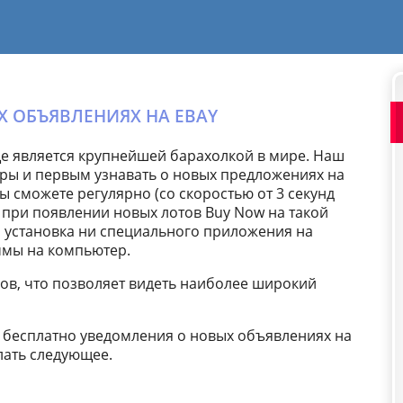
Х ОБЪЯВЛЕНИЯХ НА EBAY
еще является крупнейшей барахолкой в мире. Наш
ры и первым узнавать о новых предложениях на
 сможете регулярно (со скоростью от 3 секунд
 при появлении новых лотов Buy Now на такой
ся установка ни специального приложения на
ммы на компьютер.
сов, что позволяет видеть наиболее широкий
ь бесплатно уведомления о новых объявлениях на
лать следующее.