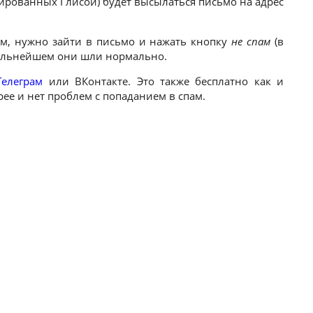
ированных Глисой) будет высылаться письмо на адрес
ам, нужно зайти в письмо и нажать кнопку
не спам
(в
дальнейшем они шли нормально.
Телеграм
или ВКонтакте. Это также бесплатно как и
рее и нет проблем с попаданием в спам.