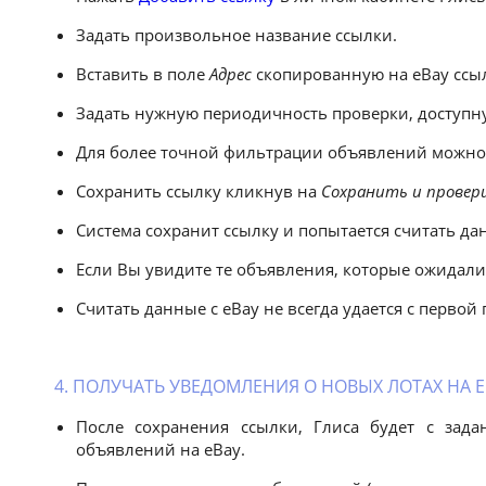
Задать произвольное название ссылки.
Вставить в поле
Адрес
скопированную на eBay ссы
Задать нужную периодичность проверки, доступн
Для более точной фильтрации объявлений можно
Сохранить ссылку кликнув на
Сохранить и провер
Система сохранит ссылку и попытается считать да
Если Вы увидите те объявления, которые ожидали 
Считать данные с eBay не всегда удается с перво
4. ПОЛУЧАТЬ УВЕДОМЛЕНИЯ О НОВЫХ ЛОТАХ НА E
После сохранения ссылки, Глиса будет с зад
объявлений на eBay.