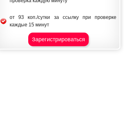
проверка каждую минуту
от 93 коп./сутки за ссылку при проверке
каждые 15 минут
Зарегистрироваться