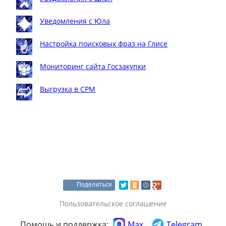
Уведомления с Юла
Настройка поисковых фраз на Глисе
Мониторинг сайта Госзакупки
Выгрузка в СРМ
Поделиться
Пользовательское соглашение
Помощь и поддержка:
Max
Telegram