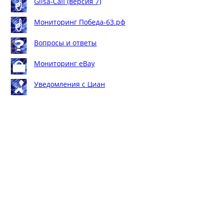
Glisa-Call (версия 7)
Мониторинг Победа-63.рф
Вопросы и ответы
Мониторинг eBay
Уведомления с Циан