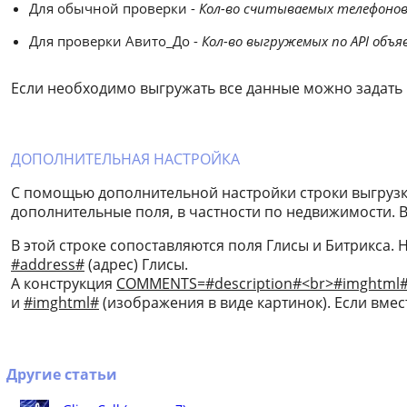
Для обычной проверки -
Кол-во считываемых телефонов 
Для проверки Авито_До -
Кол-во выгружемых по API объя
Если необходимо выгружать все данные можно задать 
ДОПОЛНИТЕЛЬНАЯ НАСТРОЙКА
С помощью дополнительной настройки строки выгрузки
дополнительные поля, в частности по недвижимости. В
В этой строке сопоставляются поля Глисы и Битрикса.
#address#
(адрес) Глисы.
А конструкция
COMMENTS=#description#<br>#imghtml
и
#imghtml#
(изображения в виде картинок). Если вме
Другие статьи