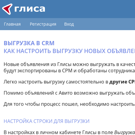
Главная
Регистрация
Вход
ВЫГРУЗКА В CRM
КАК НАСТРОИТЬ ВЫГРУЗКУ НОВЫХ ОБЪЯВЛЕ
Новые объявления из Глисы можно выгружать в качес
будут экспортированы в СРМ и обработаны сотрудника
Легко настроить выгрузку самостоятельно в
другие С
Помимо объявлений с Авито возможно выгружать объя
Для того чтобы процесс пошел, необходимо настроить с
НАСТРОЙКА СТРОКИ ДЛЯ ВЫГРУЗКИ
В настройках в личном кабинете Глисы в поле
Выгрузка