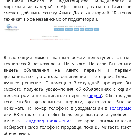
"Бытовая техника" и подкатегорией "Холодильники и
морозильные камеры" в Уфе, никто другой на Глисе не
сможет добавить ссылку Авито_До с категорией "Бытовая
техника" в Уфе независимо от подкатегории.
В настоящий момент данный режим недоступен, так нет
технической возможности. Ни у кого. Но если Вы хотите
видеть объявления на Авито первым и первым
дозваниваться до автора объявления - то сервис Глиса -
лучшее решение. С помощью 3-секундной проверки Вы
сможете получать уведомления об объявлениях с одним
просмотром и дозваниваться первым (
видео
). Обычно для
того чтобы дозвониться первым, достаточно быстро
нажимать на номер телефона в уведомлении в
Телеграме
или ВКонтакте, но чтобы было еще быстрее и удобнее -
имеется
андроид-приложение
, которое автоматически
набирает номер телефона продавца, пока Вы читаете текст
объявления.