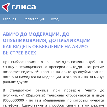
Главная
Регистрация
Вход
АВИ*О ДО МОДЕРАЦИИ, ДО
ОПУБЛИКОВАНИЯ, ДО ПУБЛИКАЦИИ
КАК ВИДЕТЬ ОБЪЯВЛЕНИЕ НА АВИ*О
БЫСТРЕЕ ВСЕХ
При выборе тарифного плана Avito_Do возможно добавить
ссылку с периодичностью проверки Авито_До. Этот режим
позволяет видеть объявления на Авито до опубликования,
пока они находятся на модерации, а это почти на 30 минут
раньше других.
В стандартном режиме при проверке "Авито до
публикации" (25р./сутки) телефоны отображаются в виде
80000000000 - по тем объявлениям по которым имеются
телефоны. Единственным способом связи в этом режиме